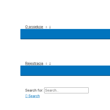
O projekcie
Rejestracja
Search for:
Search