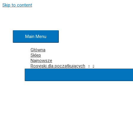
Skip to content
Main Menu
Główna
Sklep
Najnowsze
Rosyjski dla początkujących