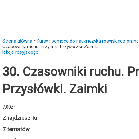
Strona główna
/
Kursy i pomoce do nauki języka rosyjskiego online
Czasowniki ruchu. Przyimki. Przysłówki. Zaimki
lekcje rosyjskiego
30. Czasowniki ruchu. Pr
Przysłówki. Zaimki
7,00
zł
Znajdziesz tu:
7 tematów