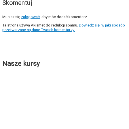
Skomentuj
Musisz się
zalogować
, aby móc dodać komentarz.
Ta strona używa Akismet do redukcji spamu.
Dowiedz się, w jaki sposób
przetwarzane są dane Twoich komentarzy.
Nasze kursy