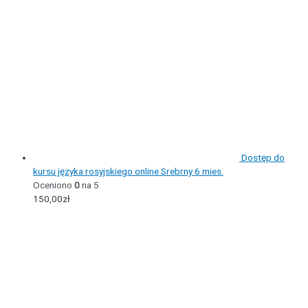
Dostęp do
kursu języka rosyjskiego online Srebrny 6 mies.
Oceniono
0
na 5
150,00
zł