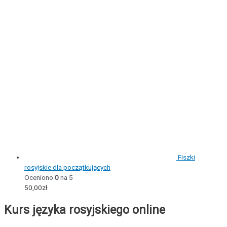
Fiszki
rosyjskie dla początkujących
Oceniono
0
na 5
50,00
zł
Kurs języka rosyjskiego online