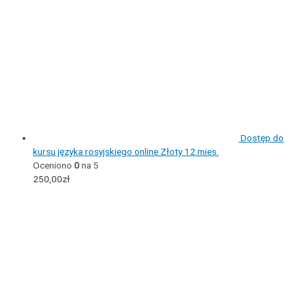
Dostęp do
kursu języka rosyjskiego online Złoty 12 mies.
Oceniono
0
na 5
250,00
zł