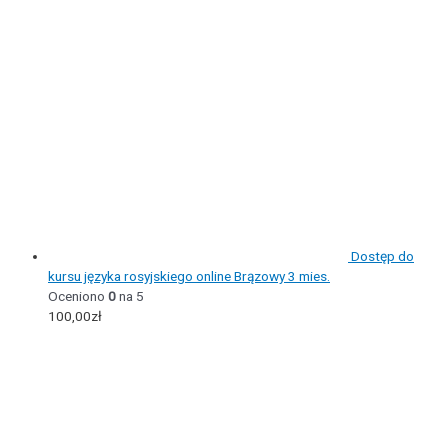
Dostęp do
kursu języka rosyjskiego online Brązowy 3 mies.
Oceniono
0
na 5
100,00
zł