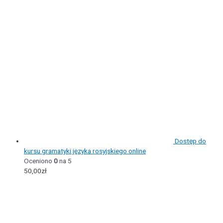
Dostęp do
kursu gramatyki języka rosyjskiego online
Oceniono
0
na 5
50,00
zł