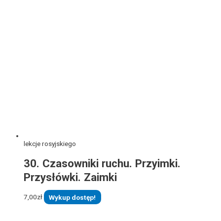
lekcje rosyjskiego
30. Czasowniki ruchu. Przyimki.
Przysłówki. Zaimki
7,00
zł
Wykup dostęp!