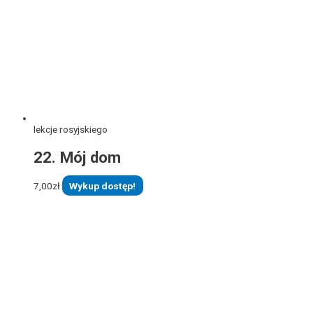
lekcje rosyjskiego
22. Mój dom
7,00
zł
Wykup dostęp!