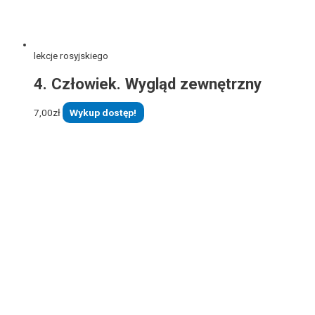
lekcje rosyjskiego
4. Człowiek. Wygląd zewnętrzny
7,00
zł
Wykup dostęp!