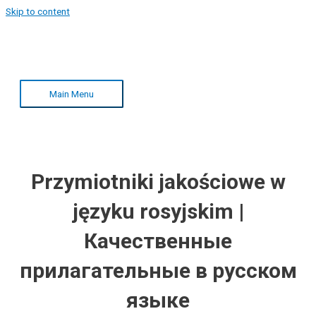
Skip to content
Main Menu
Przymiotniki jakościowe w
języku rosyjskim |
Качественные
прилагательные в русском
языке