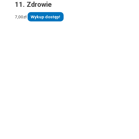
11. Zdrowie
7,00
zł
Wykup dostęp!