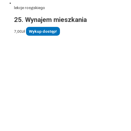
lekcje rosyjskiego
25. Wynajem mieszkania
7,00
zł
Wykup dostęp!