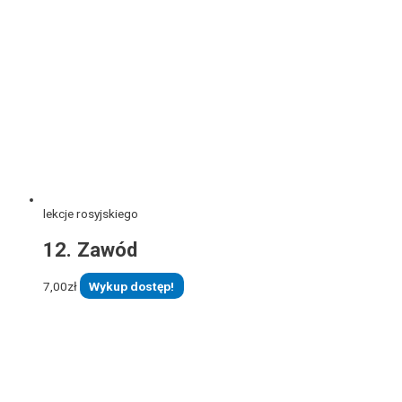
lekcje rosyjskiego
12. Zawód
7,00
zł
Wykup dostęp!