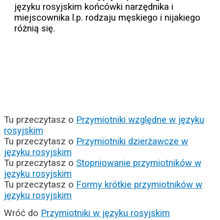
języku rosyjskim końcówki narzędnika i
miejscownika l.p. rodzaju męskiego i nijakiego
różnią się.
Tu przeczytasz o
Przymiotniki względne w języku
rosyjskim
Tu przeczytasz o
Przymiotniki dzierżawcze w
języku rosyjskim
Tu przeczytasz o
Stopniowanie przymiotników w
języku rosyjskim
Tu przeczytasz o
Formy krótkie przymiotników w
języku rosyjskim
Wróć do
Przymiotniki w języku rosyjskim