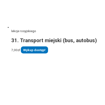
lekcje rosyjskiego
31. Transport miejski (bus, autobus)
7,00
zł
Wykup dostęp!