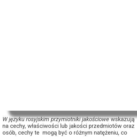
W języku rosyjskim przymiotniki jakościowe
wskazują
na cechy, właściwości lub jakości przedmiotów oraz
osób, cechy te mogą być o różnym natężeniu, co