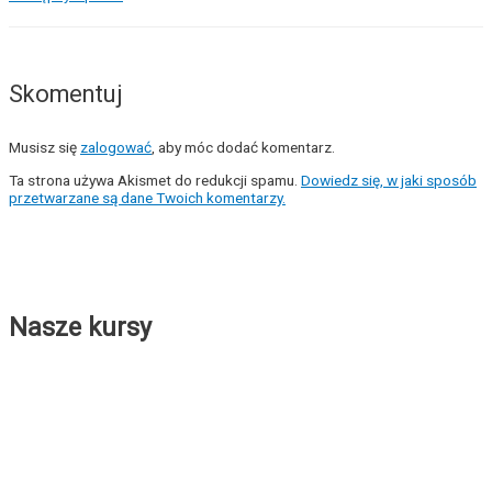
Skomentuj
Musisz się
zalogować
, aby móc dodać komentarz.
Ta strona używa Akismet do redukcji spamu.
Dowiedz się, w jaki sposób
przetwarzane są dane Twoich komentarzy.
Nasze kursy