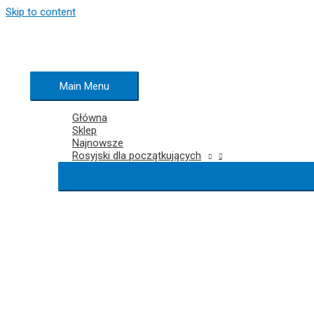
Skip to content
Main Menu
Główna
Sklep
Najnowsze
Rosyjski dla początkujących