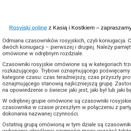
Rosyjski online
z Kasią i Kostkiem – zapraszamy
Odmiana czasowników rosyjskich, czyli koniugacja. 
dwóch koniugacji – pierwszej i drugiej. Należy pamię
omówione w odrębnym rozdziale.
Czasowniki rosyjskie omówione są w kategoriach trz
rozkazującego. Trybowi oznajmującego poświęcamy n
kategorie czasu: czas teraźniejszy, czas przyszły pro
oznajmującego stanowią najliczniejszą grupę. Zas
na opowiedzenie o świecie jaki jest, jaki był lub jaki b
W odrębnej grupie omówione są czasowniki rosyjski
czasownika w czasie przeszłym w połączeniu z partyk
dokonania nazwanej czynności.
Ostatnią grupą omówioną w tym dziale są czasowniki 