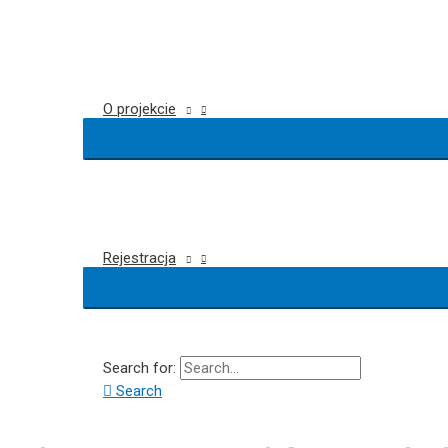
O projekcie
Rejestracja
Search for:
Search