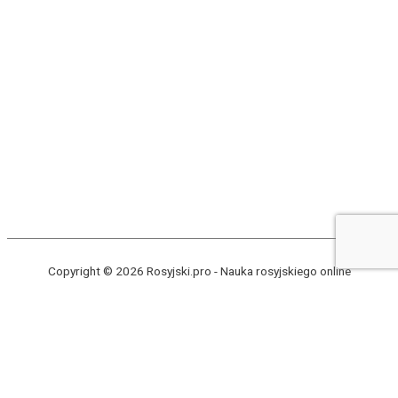
Copyright © 2026 Rosyjski.pro -
Nauka rosyjskiego online
0:00
0:00