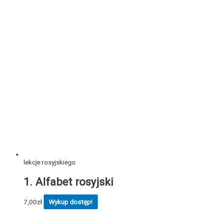
lekcje rosyjskiego
1. Alfabet rosyjski
7,00
zł
Wykup dostęp!