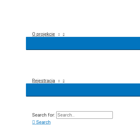
O projekcie
Rejestracja
Search for:
Search