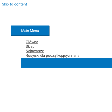
Skip to content
Main Menu
Główna
Sklep
Najnowsze
Rosyjski dla początkujących