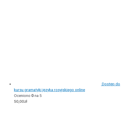
Dostęp do
kursu gramatyki języka rosyjskiego online
Oceniono
0
na 5
50,00
zł