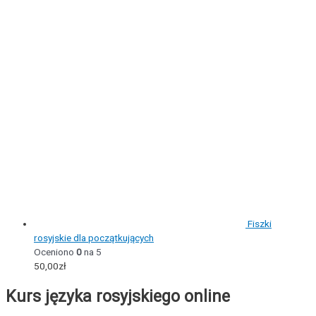
Fiszki
rosyjskie dla początkujących
Oceniono
0
na 5
50,00
zł
Kurs języka rosyjskiego online