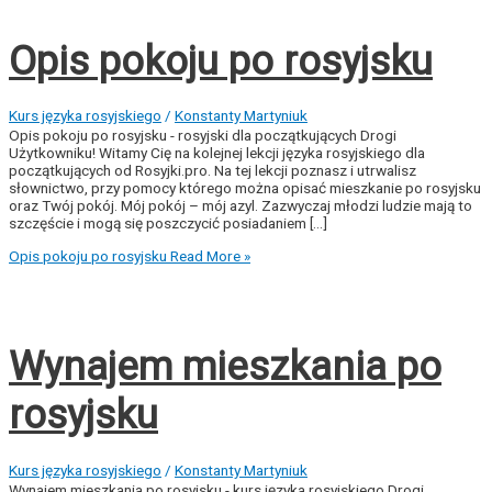
Opis pokoju po rosyjsku
Kurs języka rosyjskiego
/
Konstanty Martyniuk
Opis pokoju po rosyjsku - rosyjski dla początkujących Drogi
Użytkowniku! Witamy Cię na kolejnej lekcji języka rosyjskiego dla
początkujących od Rosyjki.pro. Na tej lekcji poznasz i utrwalisz
słownictwo, przy pomocy którego można opisać mieszkanie po rosyjsku
oraz Twój pokój. Mój pokój – mój azyl. Zazwyczaj młodzi ludzie mają to
szczęście i mogą się poszczycić posiadaniem [...]
Opis pokoju po rosyjsku
Read More »
Wynajem mieszkania po
rosyjsku
Kurs języka rosyjskiego
/
Konstanty Martyniuk
Wynajem mieszkania po rosyjsku - kurs języka rosyjskiego Drogi