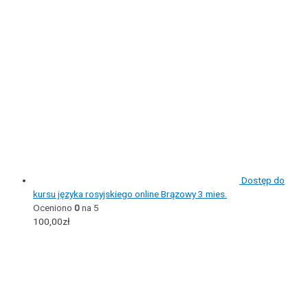
Dostęp do
kursu języka rosyjskiego online Brązowy 3 mies.
Oceniono
0
na 5
100,00
zł