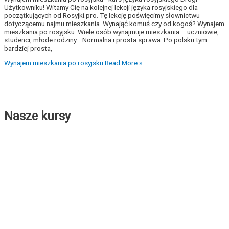
Użytkowniku! Witamy Cię na kolejnej lekcji języka rosyjskiego dla
początkujących od Rosyjki.pro. Tę lekcję poświęcimy słownictwu
dotyczącemu najmu mieszkania. Wynająć komuś czy od kogoś? Wynajem
mieszkania po rosyjsku. Wiele osób wynajmuje mieszkania – uczniowie,
studenci, młode rodziny… Normalna i prosta sprawa. Po polsku tym
bardziej prosta,
Wynajem mieszkania po rosyjsku
Read More »
Nasze kursy