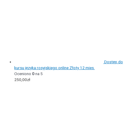
Dostęp do
kursu języka rosyjskiego online Złoty 12 mies.
Oceniono
0
na 5
250,00
zł