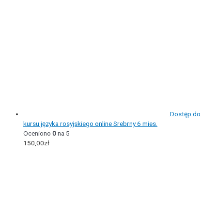
Dostęp do
kursu języka rosyjskiego online Srebrny 6 mies.
Oceniono
0
na 5
150,00
zł