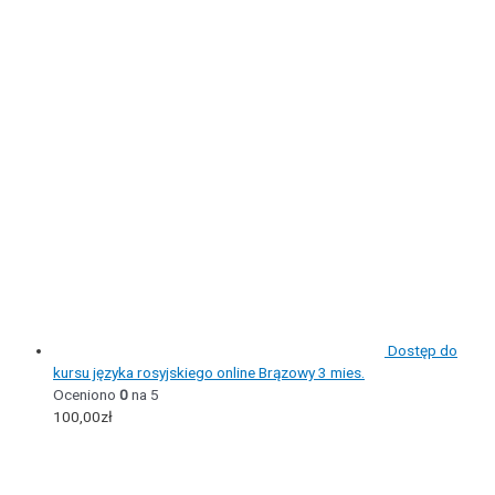
Dostęp do
kursu języka rosyjskiego online Brązowy 3 mies.
Oceniono
0
na 5
100,00
zł