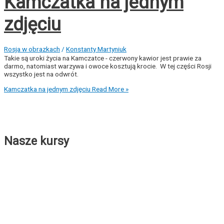
Kamczatka na jednym
zdjęciu
Rosja w obrazkach
/
Konstanty Martyniuk
Takie są uroki życia na Kamczatce - czerwony kawior jest prawie za
darmo, natomiast warzywa i owoce kosztują krocie. W tej części Rosji
wszystko jest na odwrót.
Kamczatka na jednym zdjęciu
Read More »
Nasze kursy