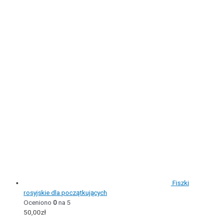
Fiszki
rosyjskie dla początkujących
Oceniono
0
na 5
50,00
zł