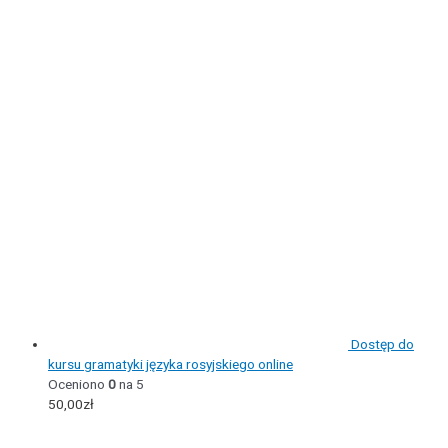
Dostęp do
kursu gramatyki języka rosyjskiego online
Oceniono
0
na 5
50,00
zł