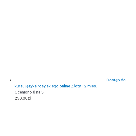
Dostęp do
kursu języka rosyjskiego online Złoty 12 mies.
Oceniono
0
na 5
250,00
zł