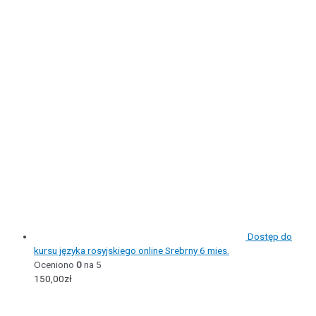
Dostęp do
kursu języka rosyjskiego online Srebrny 6 mies.
Oceniono
0
na 5
150,00
zł