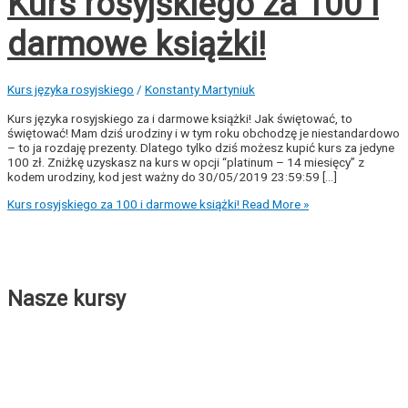
Kurs rosyjskiego za 100 i
darmowe książki!
Kurs języka rosyjskiego
/
Konstanty Martyniuk
Kurs języka rosyjskiego za i darmowe książki! Jak świętować, to
świętować! Mam dziś urodziny i w tym roku obchodzę je niestandardowo
– to ja rozdaję prezenty. Dlatego tylko dziś możesz kupić kurs za jedyne
100 zł. Zniżkę uzyskasz na kurs w opcji “platinum – 14 miesięcy” z
kodem urodziny, kod jest ważny do 30/05/2019 23:59:59 […]
Kurs rosyjskiego za 100 i darmowe książki!
Read More »
Nasze kursy