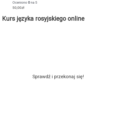
Oceniono
0
na 5
50,00
zł
Kurs języka rosyjskiego online
Sprawdź i przekonaj się!