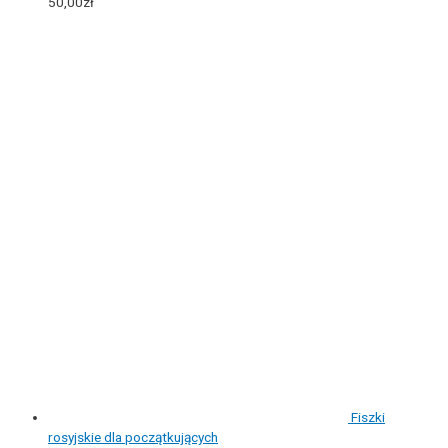
50,00
zł
Fiszki
rosyjskie dla początkujących