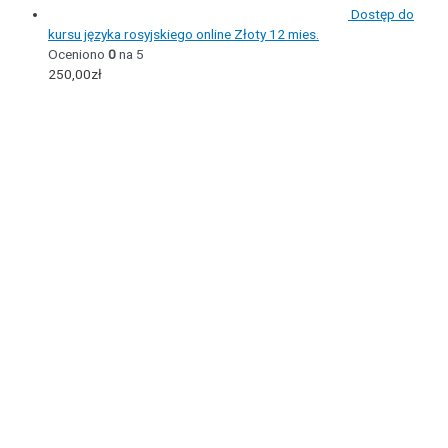
Dostęp do
kursu języka rosyjskiego online Złoty 12 mies.
Oceniono
0
na 5
250,00
zł