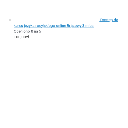
Dostęp do
kursu języka rosyjskiego online Brązowy 3 mies.
Oceniono
0
na 5
100,00
zł