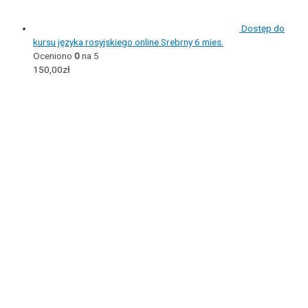
Dostęp do
kursu języka rosyjskiego online Srebrny 6 mies.
Oceniono
0
na 5
150,00
zł