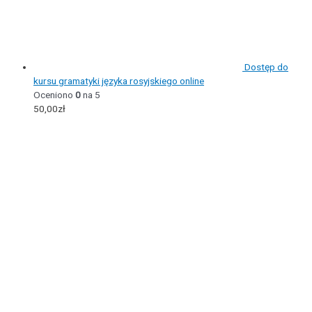
Dostęp do
kursu gramatyki języka rosyjskiego online
Oceniono
0
na 5
50,00
zł