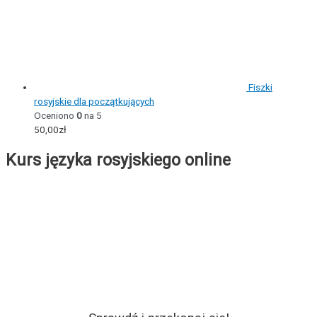
Fiszki
rosyjskie dla początkujących
Oceniono
0
na 5
50,00
zł
Kurs języka rosyjskiego online