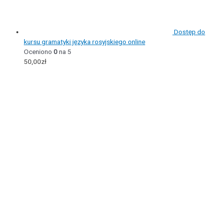
Dostęp do
kursu gramatyki języka rosyjskiego online
Oceniono
0
na 5
50,00
zł