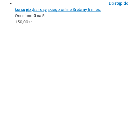
Dostęp do
kursu języka rosyjskiego online Srebrny 6 mies.
Oceniono
0
na 5
150,00
zł