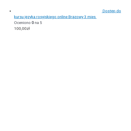
Dostęp do
kursu języka rosyjskiego online Brązowy 3 mies.
Oceniono
0
na 5
100,00
zł