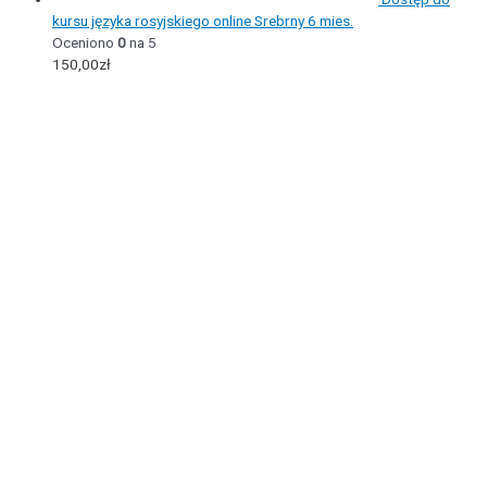
kursu języka rosyjskiego online Srebrny 6 mies.
Oceniono
0
na 5
150,00
zł