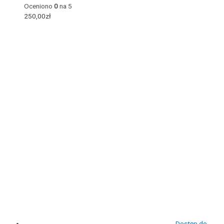
Oceniono
0
na 5
250,00
zł
Dostęp do