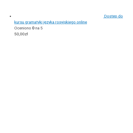
Dostęp do
kursu gramatyki języka rosyjskiego online
Oceniono
0
na 5
50,00
zł