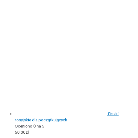
Fiszki
rosyjskie dla początkujących
Oceniono
0
na 5
50,00
zł