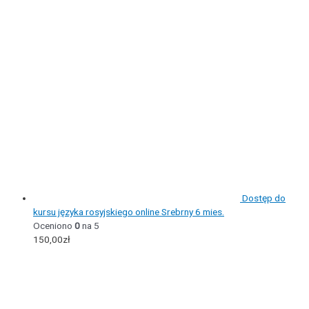
Dostęp do
kursu języka rosyjskiego online Srebrny 6 mies.
Oceniono
0
na 5
150,00
zł