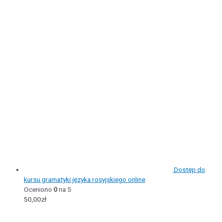
Dostęp do
kursu gramatyki języka rosyjskiego online
Oceniono
0
na 5
50,00
zł