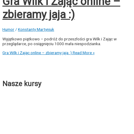
Gra Wilk i Zając online –
zbieramy jaja :)
Humor
/
Konstanty Martyniuk
Wyjątkowo piątkowo – podróż do przeszłości gra Wilk i Zając w
przeglądarce, po osiągnięciu 1000 mała niespodzianka.
Gra Wilk i Zając online – zbieramy jaja :)
Read More »
Nasze kursy