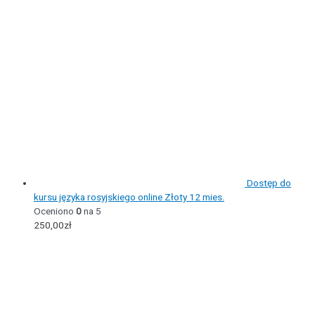
Dostęp do
kursu języka rosyjskiego online Złoty 12 mies.
Oceniono
0
na 5
250,00
zł