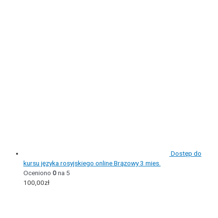
Dostęp do
kursu języka rosyjskiego online Brązowy 3 mies.
Oceniono
0
na 5
100,00
zł