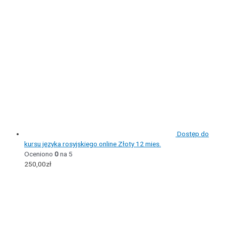
Dostęp do
kursu języka rosyjskiego online Złoty 12 mies.
Oceniono
0
na 5
250,00
zł