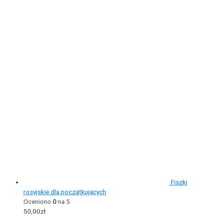
Fiszki
rosyjskie dla początkujących
Oceniono
0
na 5
50,00
zł