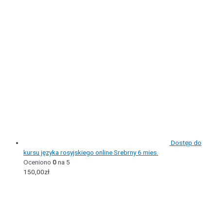
Dostęp do
kursu języka rosyjskiego online Srebrny 6 mies.
Oceniono
0
na 5
150,00
zł