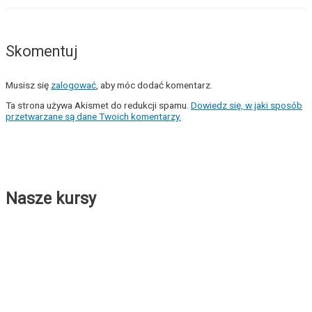
Skomentuj
Musisz się
zalogować
, aby móc dodać komentarz.
Ta strona używa Akismet do redukcji spamu.
Dowiedz się, w jaki sposób
przetwarzane są dane Twoich komentarzy.
Nasze kursy