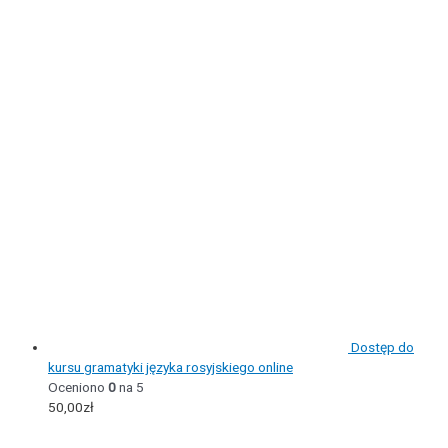
Dostęp do
kursu gramatyki języka rosyjskiego online
Oceniono
0
na 5
50,00
zł