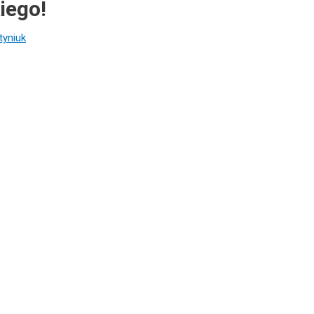
iego!
tyniuk