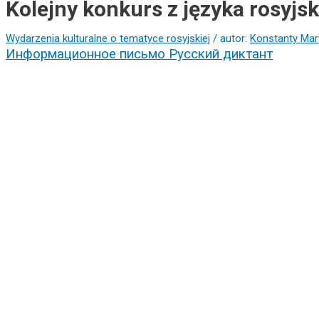
Kolejny konkurs z języka rosyjsk
Wydarzenia kulturalne o tematyce rosyjskiej
/ autor:
Konstanty Mar
Информационное письмо Русский диктант