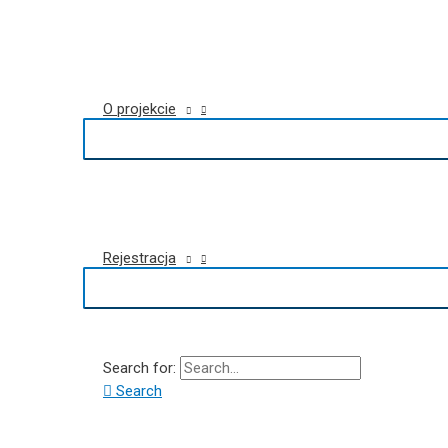
O projekcie
Rejestracja
Search for:
Search