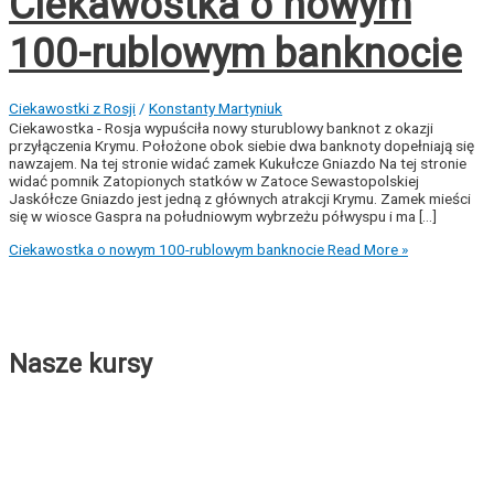
Ciekawostka o nowym
100-rublowym banknocie
Ciekawostki z Rosji
/
Konstanty Martyniuk
Ciekawostka - Rosja wypuściła nowy sturublowy banknot z okazji
przyłączenia Krymu. Położone obok siebie dwa banknoty dopełniają się
nawzajem. Na tej stronie widać zamek Kukułcze Gniazdo Na tej stronie
widać pomnik Zatopionych statków w Zatoce Sewastopolskiej
Jaskółcze Gniazdo jest jedną z głównych atrakcji Krymu. Zamek mieści
się w wiosce Gaspra na południowym wybrzeżu półwyspu i ma [...]
Ciekawostka o nowym 100-rublowym banknocie
Read More »
Nasze kursy