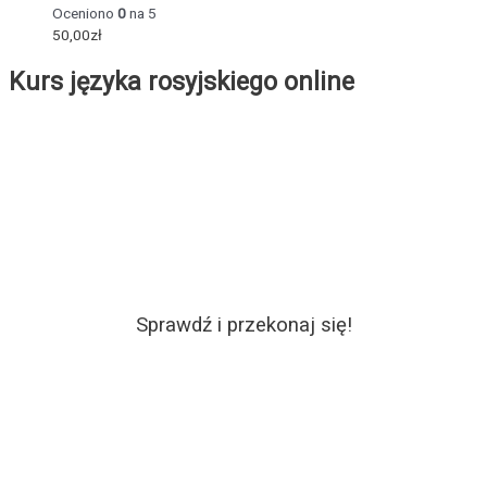
Oceniono
0
na 5
50,00
zł
Kurs języka rosyjskiego online
Sprawdź i przekonaj się!