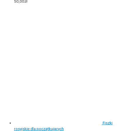
50,00
zł
Fiszki
rosyjskie dla początkujących