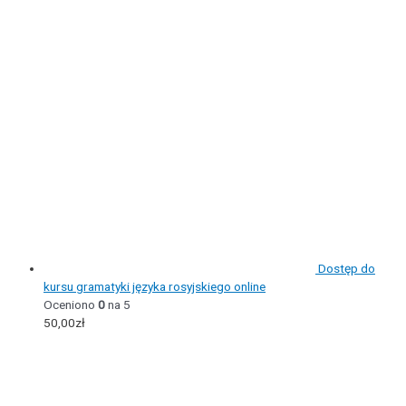
Dostęp do
kursu gramatyki języka rosyjskiego online
Oceniono
0
na 5
50,00
zł