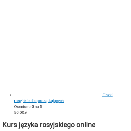
Fiszki
rosyjskie dla początkujących
Oceniono
0
na 5
50,00
zł
Kurs języka rosyjskiego online