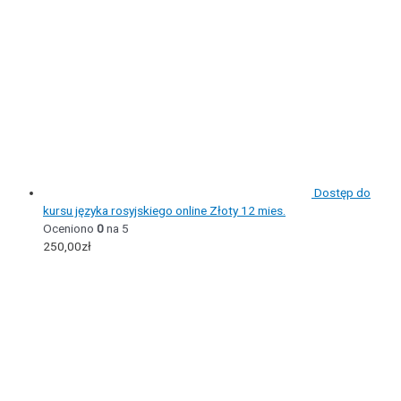
Dostęp do
kursu języka rosyjskiego online Złoty 12 mies.
Oceniono
0
na 5
250,00
zł