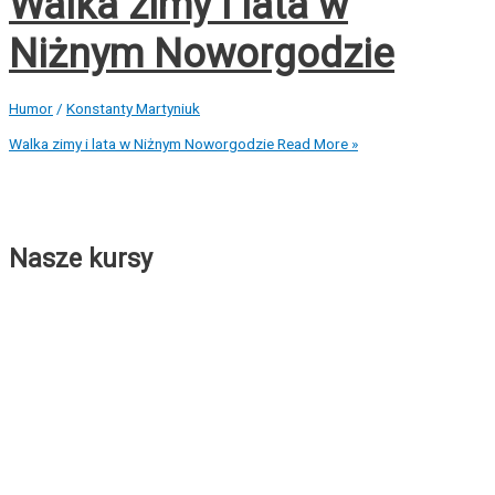
Walka zimy i lata w
Niżnym Noworgodzie
Humor
/
Konstanty Martyniuk
Walka zimy i lata w Niżnym Noworgodzie
Read More »
Nasze kursy