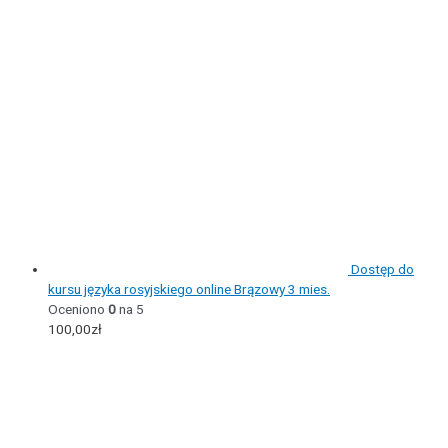
Dostęp do
kursu języka rosyjskiego online Brązowy 3 mies.
Oceniono
0
na 5
100,00
zł