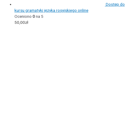
Dostęp do
kursu gramatyki języka rosyjskiego online
Oceniono
0
na 5
50,00
zł