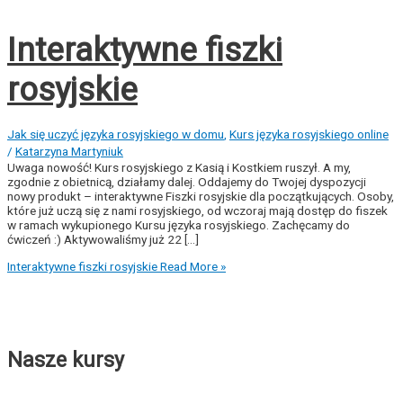
Interaktywne fiszki
rosyjskie
Jak się uczyć języka rosyjskiego w domu
,
Kurs języka rosyjskiego online
/
Katarzyna Martyniuk
Uwaga nowość! Kurs rosyjskiego z Kasią i Kostkiem ruszył. A my,
zgodnie z obietnicą, działamy dalej. Oddajemy do Twojej dyspozycji
nowy produkt – interaktywne Fiszki rosyjskie dla początkujących. Osoby,
które już uczą się z nami rosyjskiego, od wczoraj mają dostęp do fiszek
w ramach wykupionego Kursu języka rosyjskiego. Zachęcamy do
ćwiczeń :) Aktywowaliśmy już 22 [...]
Interaktywne fiszki rosyjskie
Read More »
Nasze kursy