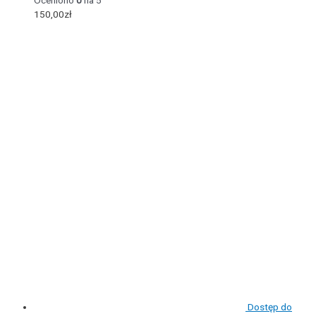
150,00
zł
Dostęp do