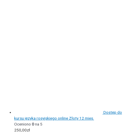
Dostęp do
kursu języka rosyjskiego online Złoty 12 mies.
Oceniono
0
na 5
250,00
zł