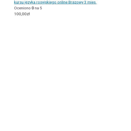
kursu języka rosyjskiego online Brązowy 3 mies.
Oceniono
0
na 5
100,00
zł