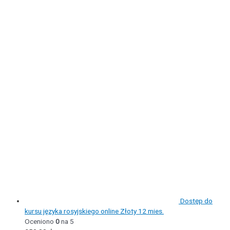
Dostęp do
kursu języka rosyjskiego online Złoty 12 mies.
Oceniono
0
na 5