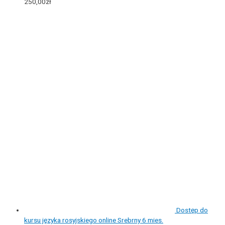
250,00
zł
Dostęp do
kursu języka rosyjskiego online Srebrny 6 mies.