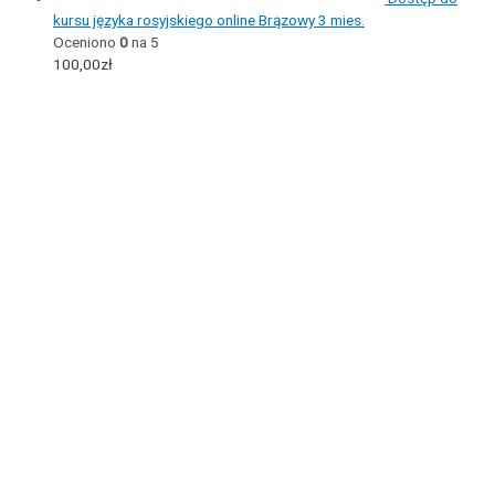
kursu języka rosyjskiego online Brązowy 3 mies.
Oceniono
0
na 5
100,00
zł