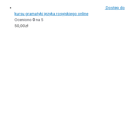
Dostęp do
kursu gramatyki języka rosyjskiego online
Oceniono
0
na 5
50,00
zł