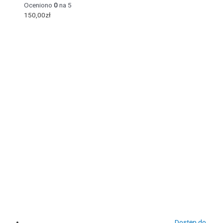
Oceniono
0
na 5
150,00
zł
Dostęp do