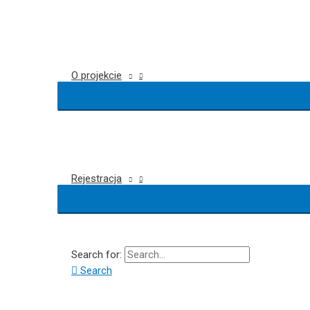
O projekcie
Rejestracja
Search for:
Search