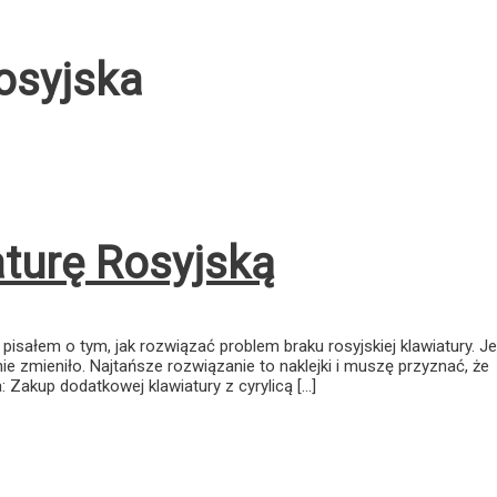
rosyjska
turę Rosyjską
pisałem o tym, jak rozwiązać problem braku rosyjskiej klawiatury. Je
ę nie zmieniło. Najtańsze rozwiązanie to naklejki i muszę przyznać, że
 Zakup dodatkowej klawiatury z cyrylicą [...]