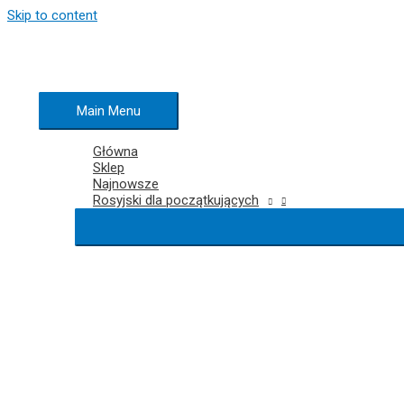
Skip to content
Main Menu
Główna
Sklep
Najnowsze
Rosyjski dla początkujących