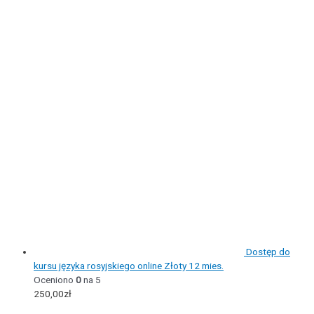
Dostęp do
kursu języka rosyjskiego online Złoty 12 mies.
Oceniono
0
na 5
250,00
zł