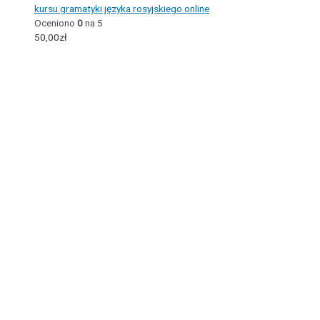
kursu gramatyki języka rosyjskiego online
Oceniono
0
na 5
50,00
zł