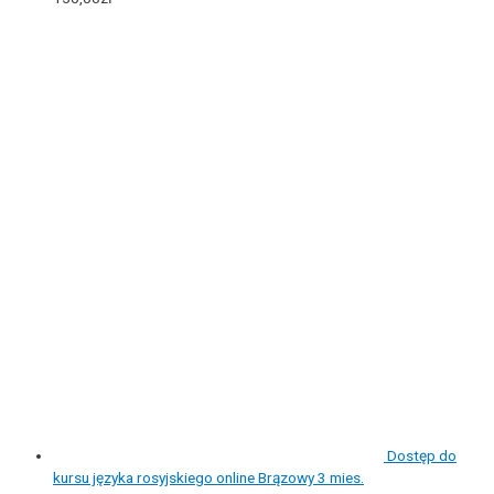
Dostęp do
kursu języka rosyjskiego online Brązowy 3 mies.