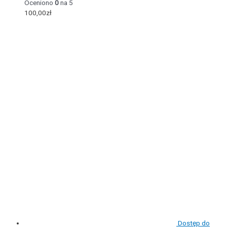
Oceniono
0
na 5
100,00
zł
Dostęp do