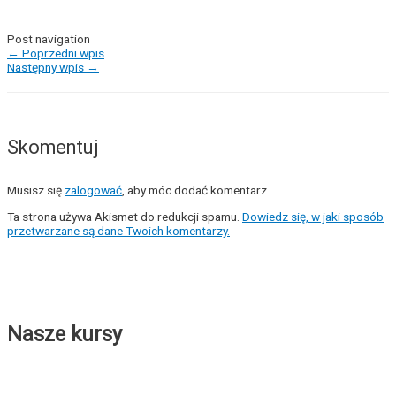
Post navigation
←
Poprzedni wpis
Następny wpis
→
Skomentuj
Musisz się
zalogować
, aby móc dodać komentarz.
Ta strona używa Akismet do redukcji spamu.
Dowiedz się, w jaki sposób
przetwarzane są dane Twoich komentarzy.
Nasze kursy