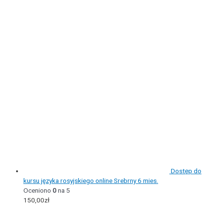
Dostęp do
kursu języka rosyjskiego online Srebrny 6 mies.
Oceniono
0
na 5
150,00
zł