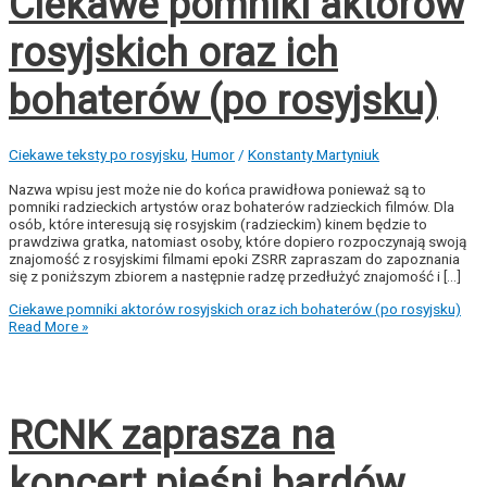
Ciekawe pomniki aktorów
rosyjskich oraz ich
bohaterów (po rosyjsku)
Ciekawe teksty po rosyjsku
,
Humor
/
Konstanty Martyniuk
Nazwa wpisu jest może nie do końca prawidłowa ponieważ są to
pomniki radzieckich artystów oraz bohaterów radzieckich filmów. Dla
osób, które interesują się rosyjskim (radzieckim) kinem będzie to
prawdziwa gratka, natomiast osoby, które dopiero rozpoczynają swoją
znajomość z rosyjskimi filmami epoki ZSRR zapraszam do zapoznania
się z poniższym zbiorem a następnie radzę przedłużyć znajomość i […]
Ciekawe pomniki aktorów rosyjskich oraz ich bohaterów (po rosyjsku)
Read More »
RCNK zaprasza na
koncert pieśni bardów