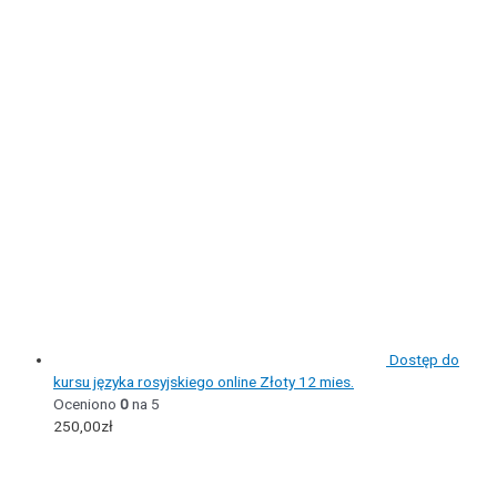
Dostęp do
kursu języka rosyjskiego online Złoty 12 mies.
Oceniono
0
na 5
250,00
zł