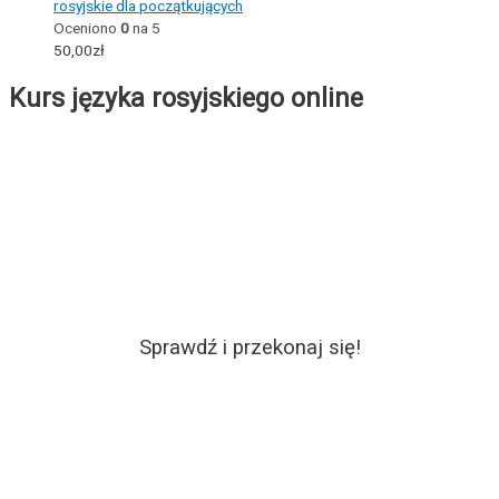
rosyjskie dla początkujących
Oceniono
0
na 5
50,00
zł
Kurs języka rosyjskiego online
Sprawdź i przekonaj się!