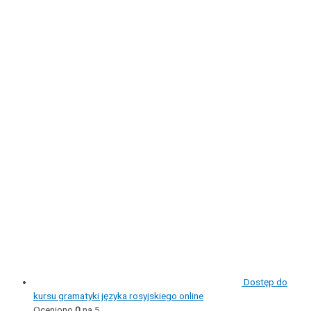
Dostęp do
kursu gramatyki języka rosyjskiego online
Oceniono
0
na 5