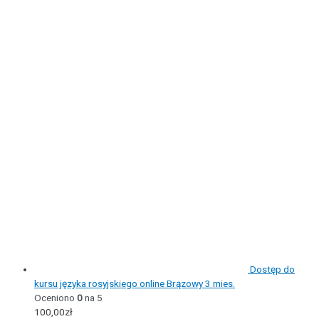
Dostęp do
kursu języka rosyjskiego online Brązowy 3 mies.
Oceniono
0
na 5
100,00
zł