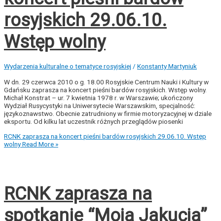
rosyjskich 29.06.10.
Wstęp wolny
Wydarzenia kulturalne o tematyce rosyjskiej
/
Konstanty Martyniuk
W dn. 29 czerwca 2010 o g. 18.00 Rosyjskie Centrum Nauki i Kultury w
Gdańsku zaprasza na koncert pieśni bardów rosyjskich. Wstęp wolny.
Michał Konstrat – ur. 7 kwietnia 1978 r. w Warszawie; ukończony
Wydział Rusycystyki na Uniwersytecie Warszawskim, specjalność:
językoznawstwo. Obecnie zatrudniony w firmie motoryzacyjnej w dziale
eksportu. Od kilku lat uczestnik różnych przeglądów piosenki
RCNK zaprasza na koncert pieśni bardów rosyjskich 29.06.10. Wstęp
wolny
Read More »
RCNK zaprasza na
spotkanie “Moja Jakucja”