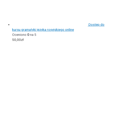
Dostęp do
kursu gramatyki języka rosyjskiego online
Oceniono
0
na 5
50,00
zł