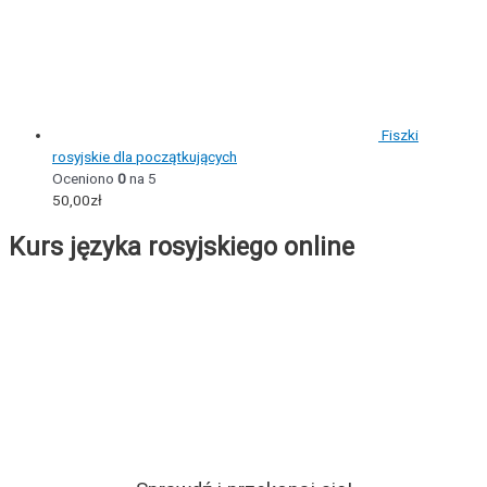
Fiszki
rosyjskie dla początkujących
Oceniono
0
na 5
50,00
zł
Kurs języka rosyjskiego online