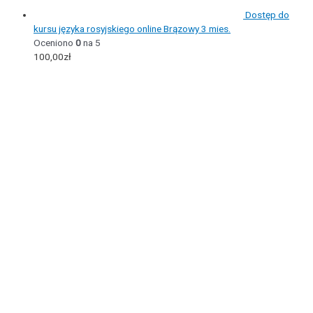
Dostęp do
kursu języka rosyjskiego online Brązowy 3 mies.
Oceniono
0
na 5
100,00
zł