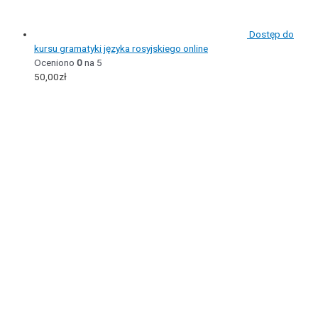
Dostęp do
kursu gramatyki języka rosyjskiego online
Oceniono
0
na 5
50,00
zł