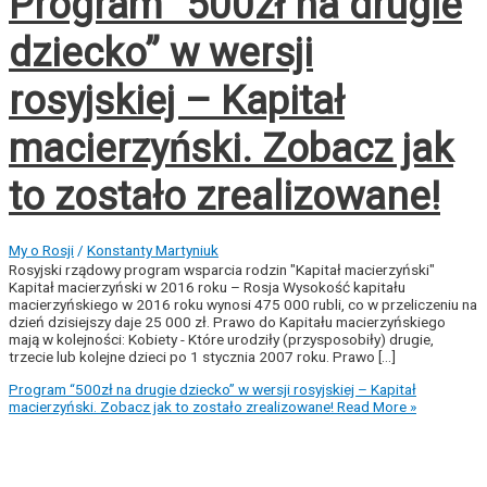
Program “500zł na drugie
dziecko” w wersji
rosyjskiej – Kapitał
macierzyński. Zobacz jak
to zostało zrealizowane!
My o Rosji
/
Konstanty Martyniuk
Rosyjski rządowy program wsparcia rodzin "Kapitał macierzyński"
Kapitał macierzyński w 2016 roku – Rosja Wysokość kapitału
macierzyńskiego w 2016 roku wynosi 475 000 rubli, co w przeliczeniu na
dzień dzisiejszy daje 25 000 zł. Prawo do Kapitału macierzyńskiego
mają w kolejności: Kobiety - Które urodziły (przysposobiły) drugie,
trzecie lub kolejne dzieci po 1 stycznia 2007 roku. Prawo [...]
Program “500zł na drugie dziecko” w wersji rosyjskiej – Kapitał
macierzyński. Zobacz jak to zostało zrealizowane!
Read More »