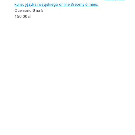
kursu języka rosyjskiego online Srebrny 6 mies.
Oceniono
0
na 5
150,00
zł