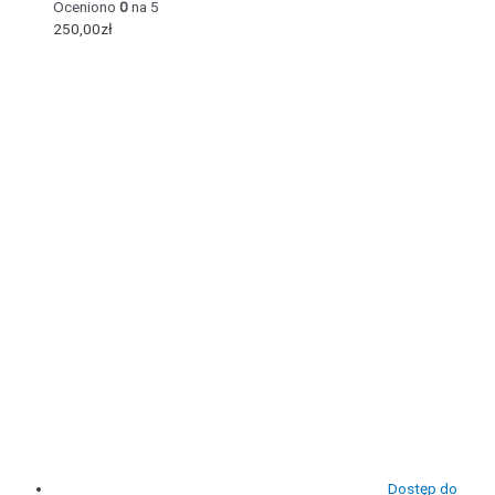
Oceniono
0
na 5
250,00
zł
Dostęp do