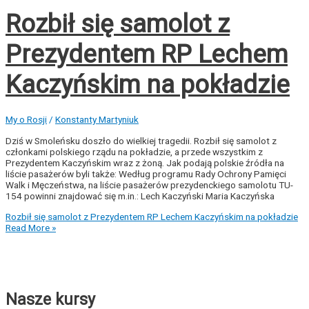
Rozbił się samolot z
Prezydentem RP Lechem
Kaczyńskim na pokładzie
My o Rosji
/
Konstanty Martyniuk
Dziś w Smoleńsku doszło do wielkiej tragedii. Rozbił się samolot z
członkami polskiego rządu na pokładzie, a przede wszystkim z
Prezydentem Kaczyńskim wraz z żoną. Jak podają polskie źródła na
liście pasażerów byli także: Według programu Rady Ochrony Pamięci
Walk i Męczeństwa, na liście pasażerów prezydenckiego samolotu TU-
154 powinni znajdować się m.in.: Lech Kaczyński Maria Kaczyńska
Rozbił się samolot z Prezydentem RP Lechem Kaczyńskim na pokładzie
Read More »
Nasze kursy