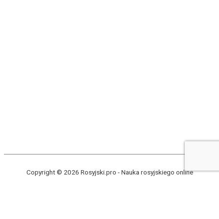
Copyright © 2026 Rosyjski.pro -
Nauka rosyjskiego online
0:00
0:00