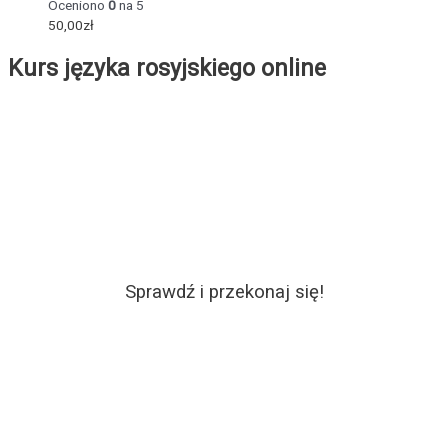
Oceniono
0
na 5
50,00
zł
Kurs języka rosyjskiego online
Sprawdź i przekonaj się!