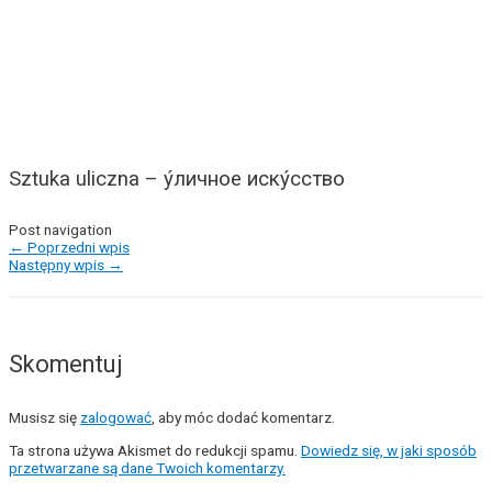
Sztuka uliczna – у́личное иску́сство
Post navigation
←
Poprzedni wpis
Następny wpis
→
Skomentuj
Musisz się
zalogować
, aby móc dodać komentarz.
Ta strona używa Akismet do redukcji spamu.
Dowiedz się, w jaki sposób
przetwarzane są dane Twoich komentarzy.