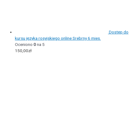
Dostęp do
kursu języka rosyjskiego online Srebrny 6 mies.
Oceniono
0
na 5
150,00
zł