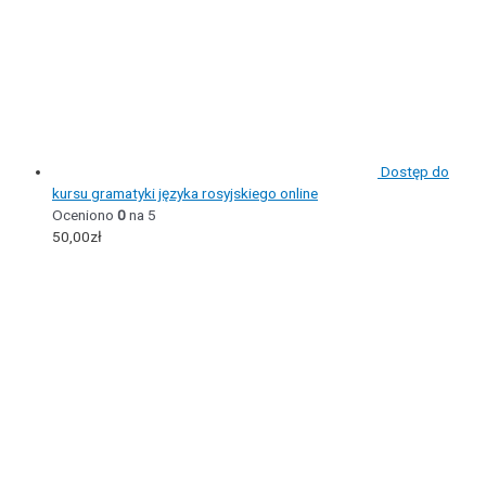
Dostęp do
kursu gramatyki języka rosyjskiego online
Oceniono
0
na 5
50,00
zł