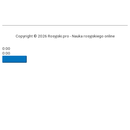
Copyright © 2026 Rosyjski.pro -
Nauka rosyjskiego online
0:00
0:00