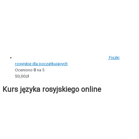
Fiszki
rosyjskie dla początkujących
Oceniono
0
na 5
50,00
zł
Kurs języka rosyjskiego online