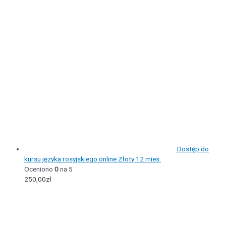
Dostęp do
kursu języka rosyjskiego online Złoty 12 mies.
Oceniono
0
na 5
250,00
zł