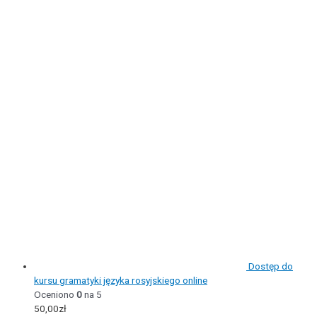
Dostęp do
kursu gramatyki języka rosyjskiego online
Oceniono
0
na 5
50,00
zł