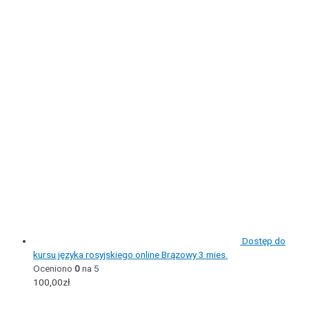
Dostęp do
kursu języka rosyjskiego online Brązowy 3 mies.
Oceniono
0
na 5
100,00
zł