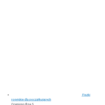
Fiszki
rosyjskie dla początkujących
Oceniono
0
na 5