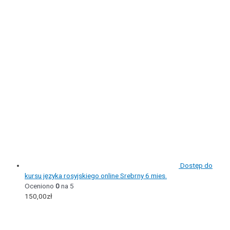
Dostęp do
kursu języka rosyjskiego online Srebrny 6 mies.
Oceniono
0
na 5
150,00
zł