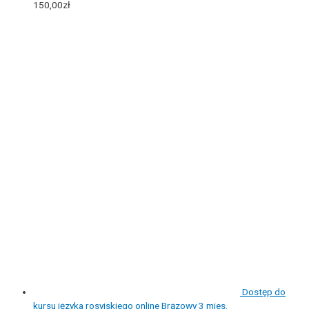
150,00
zł
Dostęp do
kursu języka rosyjskiego online Brązowy 3 mies.