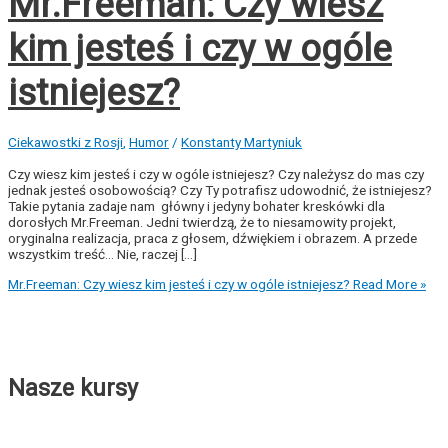
Mr.Freeman: Czy wiesz
kim jesteś i czy w ogóle
istniejesz?
Ciekawostki z Rosji
,
Humor
/
Konstanty Martyniuk
Czy wiesz kim jesteś i czy w ogóle istniejesz? Czy należysz do mas czy
jednak jesteś osobowością? Czy Ty potrafisz udowodnić, że istniejesz?
Takie pytania zadaje nam główny i jedyny bohater kreskówki dla
dorosłych Mr.Freeman. Jedni twierdzą, że to niesamowity projekt,
oryginalna realizacja, praca z głosem, dźwiękiem i obrazem. A przede
wszystkim treść… Nie, raczej […]
Mr.Freeman: Czy wiesz kim jesteś i czy w ogóle istniejesz?
Read More »
Nasze kursy