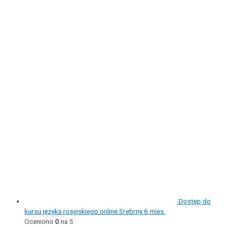
Dostęp do
kursu języka rosyjskiego online Srebrny 6 mies.
Oceniono
0
na 5