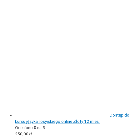
Dostęp do
kursu języka rosyjskiego online Złoty 12 mies.
Oceniono
0
na 5
250,00
zł