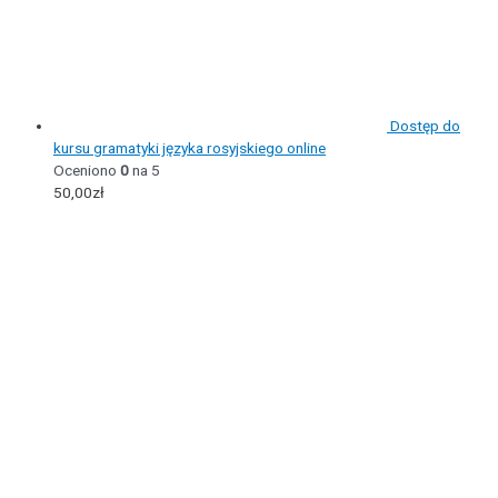
Dostęp do
kursu gramatyki języka rosyjskiego online
Oceniono
0
na 5
50,00
zł