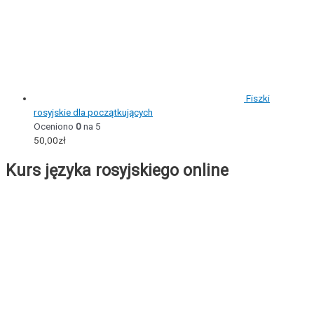
Fiszki
rosyjskie dla początkujących
Oceniono
0
na 5
50,00
zł
Kurs języka rosyjskiego online