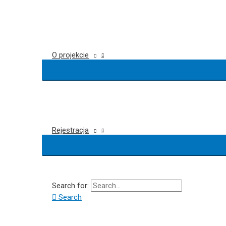
O projekcie
Rejestracja
Search for:
Search