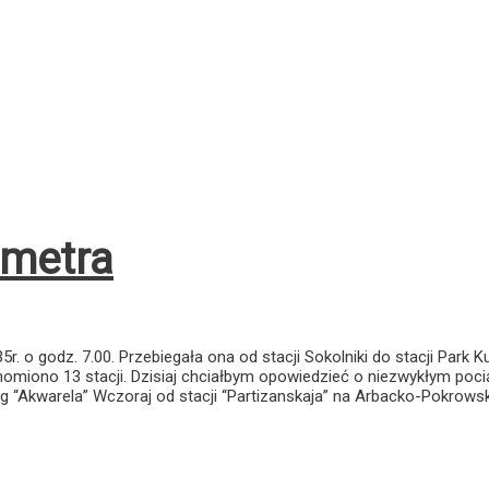
 metra
 o godz. 7.00. Przebiegała ona od stacji Sokolniki do stacji Park Ku
omiono 13 stacji. Dzisiaj chciałbym opowiedzieć o niezwykłym poc
“Akwarela” Wczoraj od stacji “Partizanskaja” na Arbacko-Pokrowskie