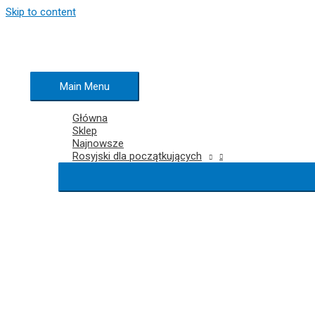
Skip to content
Main Menu
Główna
Sklep
Najnowsze
Rosyjski dla początkujących