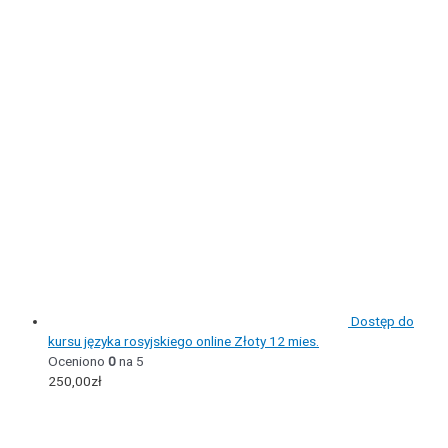
Dostęp do
kursu języka rosyjskiego online Złoty 12 mies.
Oceniono
0
na 5
250,00
zł