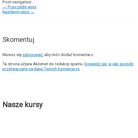
Post navigation
←
Poprzedni wpis
Następny wpis
→
Skomentuj
Musisz się
zalogować
, aby móc dodać komentarz.
Ta strona używa Akismet do redukcji spamu.
Dowiedz się, w jaki sposób
przetwarzane są dane Twoich komentarzy.
Nasze kursy