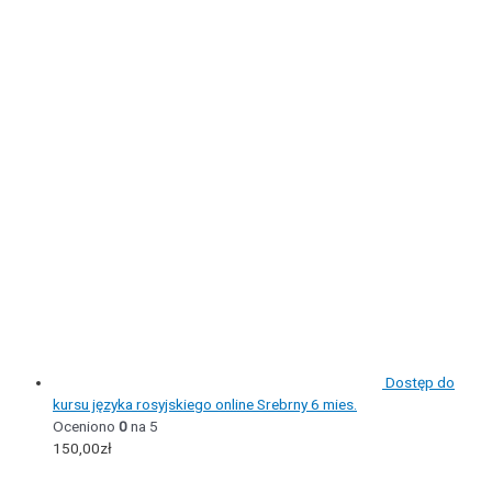
Dostęp do
kursu języka rosyjskiego online Srebrny 6 mies.
Oceniono
0
na 5
150,00
zł