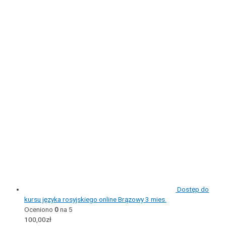
Dostęp do
kursu języka rosyjskiego online Brązowy 3 mies.
Oceniono
0
na 5
100,00
zł