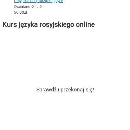
rosyjskie dla początkujących
Oceniono
0
na 5
50,00
zł
Kurs języka rosyjskiego online
Sprawdź i przekonaj się!