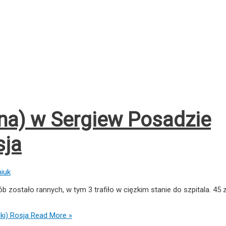
na) w Sergiew Posadzie
sja
iuk
b zostało rannych, w tym 3 trafiło w cięzkim stanie do szpitala. 45 
ki) Rosja
Read More »