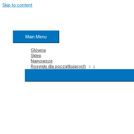
Skip to content
Main Menu
Główna
Sklep
Najnowsze
Rosyjski dla początkujących