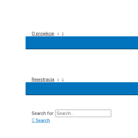
O projekcie
Rejestracja
Search for:
Search