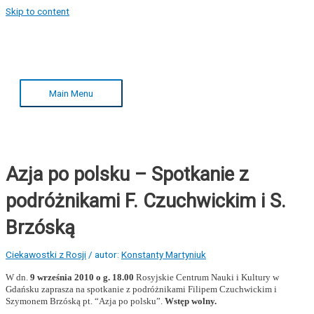
Skip to content
Main Menu
Azja po polsku – Spotkanie z
podróżnikami F. Czuchwickim i S.
Brzóską
Ciekawostki z Rosji
/ autor:
Konstanty Martyniuk
W dn.
9 września 2010 o g. 18.00
Rosyjskie Centrum Nauki i Kultury w
Gdańsku zaprasza na spotkanie z podróżnikami Filipem Czuchwickim i
Szymonem Brzóską pt. “Azja po polsku”.
Wstęp wolny.