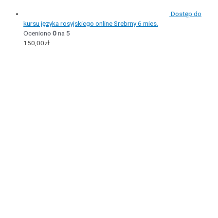
Dostęp do
kursu języka rosyjskiego online Srebrny 6 mies.
Oceniono
0
na 5
150,00
zł