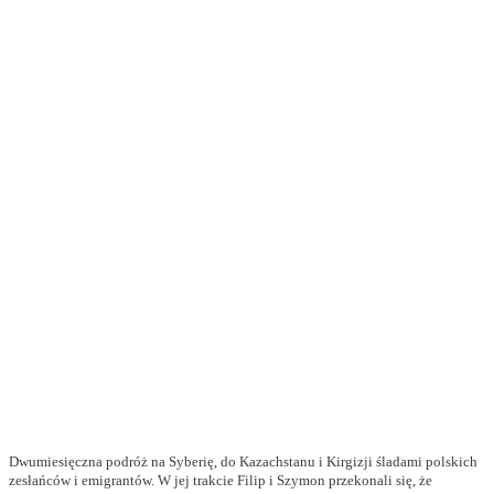
Dwumiesięczna podróż na Syberię, do Kazachstanu i Kirgizji śladami polskich
zesłańców i emigrantów. W jej trakcie Filip i Szymon przekonali się, że