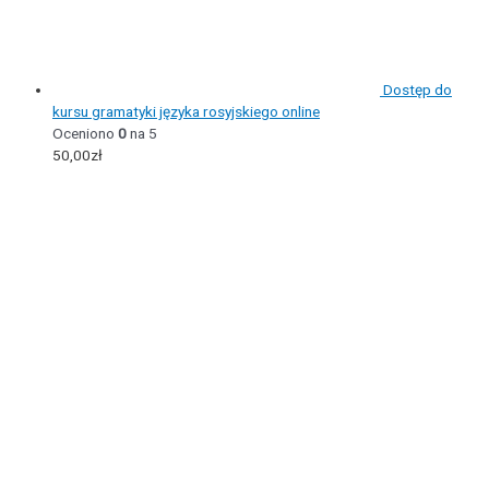
Dostęp do
kursu gramatyki języka rosyjskiego online
Oceniono
0
na 5
50,00
zł