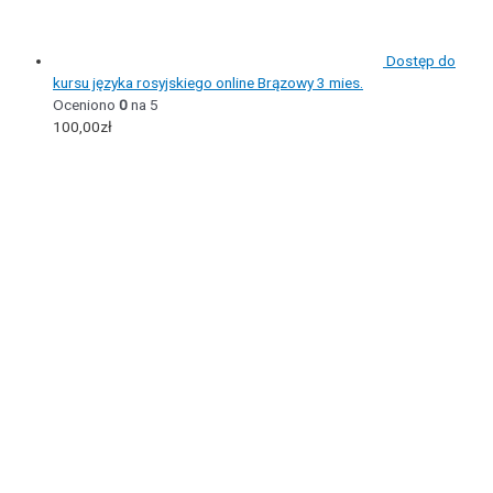
Dostęp do
kursu języka rosyjskiego online Brązowy 3 mies.
Oceniono
0
na 5
100,00
zł