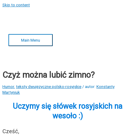
Skip to content
Main Menu
Czyż można lubić zimno?
Humor
,
teksty dwujęzyczne polsko-rosyjskie
/ autor:
Konstanty
Martyniuk
Uczymy się słówek rosyjskich na
wesoło :)
Cześć,