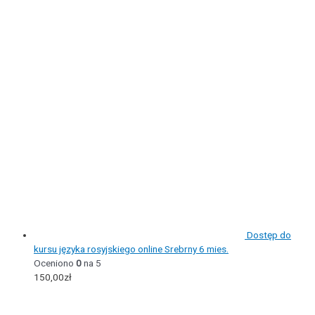
Dostęp do
kursu języka rosyjskiego online Srebrny 6 mies.
Oceniono
0
na 5
150,00
zł