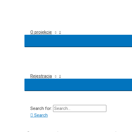
O projekcie
Rejestracja
Search for:
Search