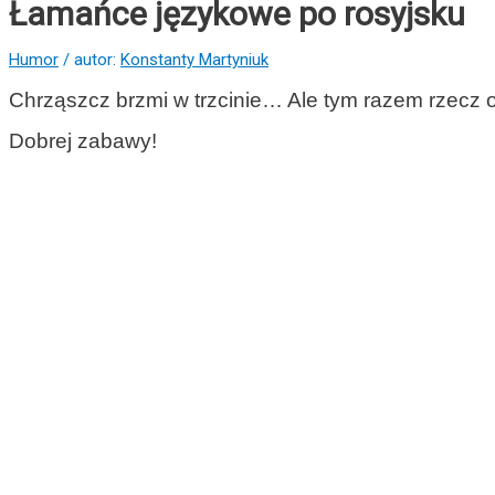
Łamańce językowe po rosyjsku
Humor
/ autor:
Konstanty Martyniuk
Chrząszcz brzmi w trzcinie… Ale tym razem rzecz o 
Dobrej zabawy!