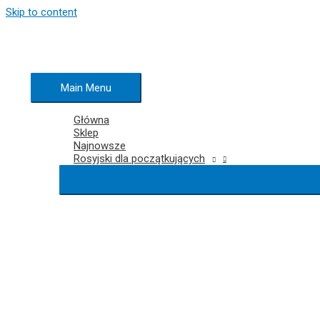
Skip to content
Main Menu
Główna
Sklep
Najnowsze
Rosyjski dla początkujących