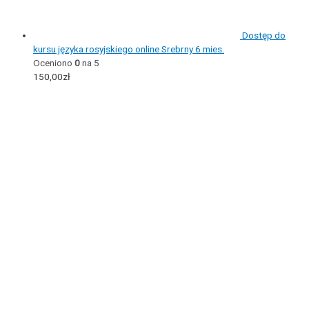
Dostęp do
kursu języka rosyjskiego online Srebrny 6 mies.
Oceniono
0
na 5
150,00
zł