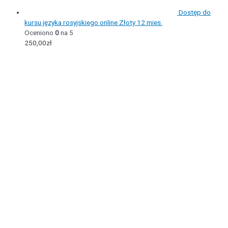
Dostęp do
kursu języka rosyjskiego online Złoty 12 mies.
Oceniono
0
na 5
250,00
zł