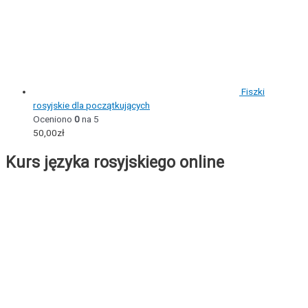
Fiszki
rosyjskie dla początkujących
Oceniono
0
na 5
50,00
zł
Kurs języka rosyjskiego online