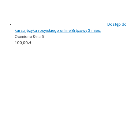
Dostęp do
kursu języka rosyjskiego online Brązowy 3 mies.
Oceniono
0
na 5
100,00
zł