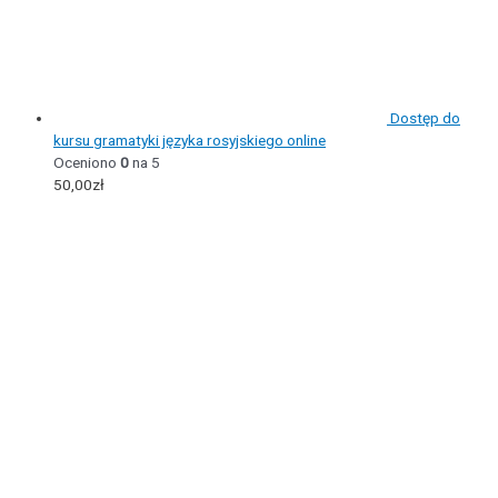
Dostęp do
kursu gramatyki języka rosyjskiego online
Oceniono
0
na 5
50,00
zł