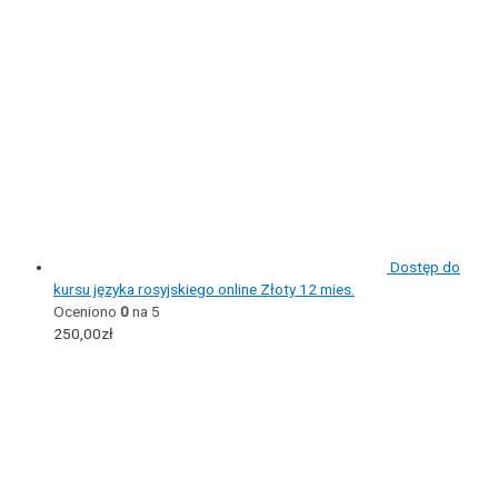
Dostęp do
kursu języka rosyjskiego online Złoty 12 mies.
Oceniono
0
na 5
250,00
zł