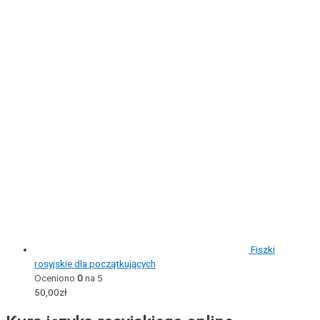
Fiszki
rosyjskie dla początkujących
Oceniono
0
na 5
50,00
zł