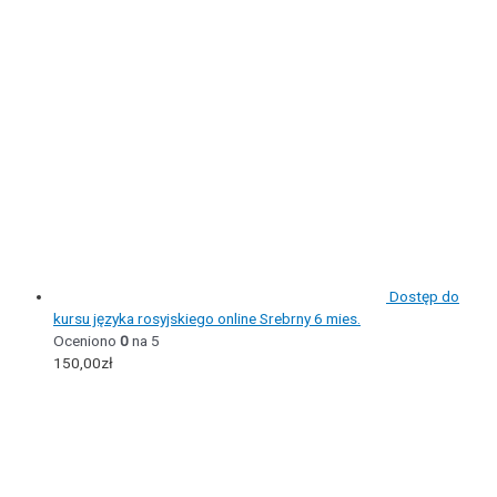
Dostęp do
kursu języka rosyjskiego online Srebrny 6 mies.
Oceniono
0
na 5
150,00
zł