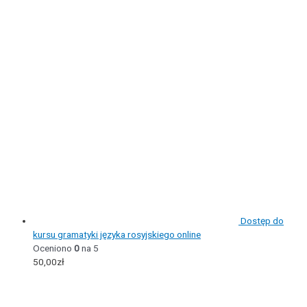
Dostęp do
kursu gramatyki języka rosyjskiego online
Oceniono
0
na 5
50,00
zł