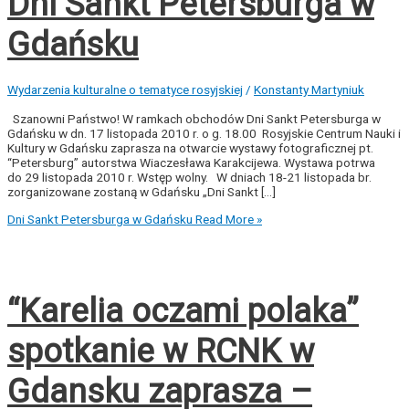
Dni Sankt Petersburga w
Gdańsku
Wydarzenia kulturalne o tematyce rosyjskiej
/
Konstanty Martyniuk
Szanowni Państwo! W ramkach obchodów Dni Sankt Petersburga w
Gdańsku w dn. 17 listopada 2010 r. o g. 18.00 Rosyjskie Centrum Nauki i
Kultury w Gdańsku zaprasza na otwarcie wystawy fotograficznej pt.
“Petersburg” autorstwa Wiaczesława Karakcijewa. Wystawa potrwa
do 29 listopada 2010 r. Wstęp wolny. W dniach 18-21 listopada br.
zorganizowane zostaną w Gdańsku „Dni Sankt […]
Dni Sankt Petersburga w Gdańsku
Read More »
“Karelia oczami polaka”
spotkanie w RCNK w
Gdansku zaprasza –