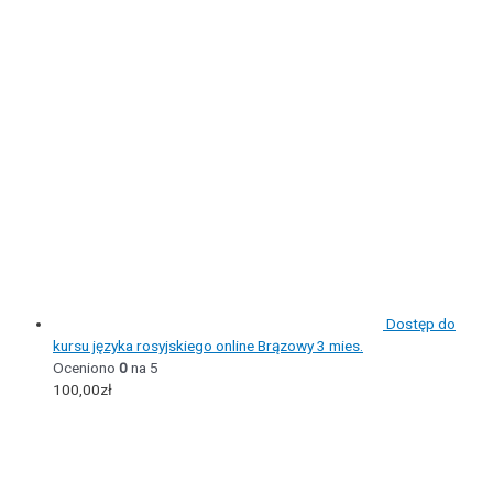
Dostęp do
kursu języka rosyjskiego online Brązowy 3 mies.
Oceniono
0
na 5
100,00
zł