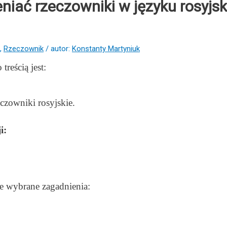
iać rzeczowniki w języku rosyjs
,
Rzeczownik
/ autor:
Konstanty Martyniuk
reścią jest:
czowniki rosyjskie.
i:
e wybrane zagadnienia: