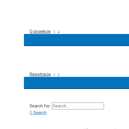
O projekcie
Rejestracja
Search for:
Search