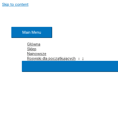
Skip to content
Main Menu
Główna
Sklep
Najnowsze
Rosyjski dla początkujących