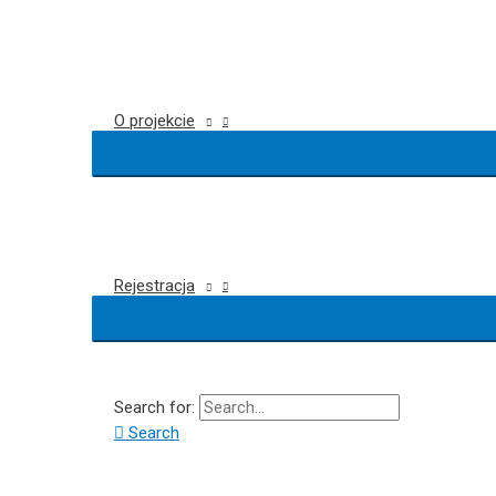
O projekcie
Rejestracja
Search for:
Search