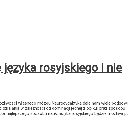
 języka rosyjskiego i nie
e możliwości własnego mózgu Neurodydaktyka daje nam wiele podpowi
działania w zależności od dominacji jednej z półkul oraz sposobu
wybór najlepszego sposobu nauki języka rosyjskiego będzie możliwa p