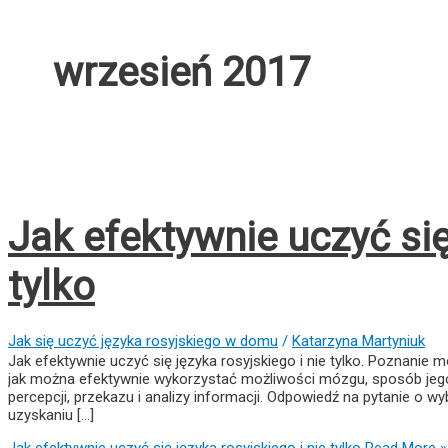
wrzesień 2017
Jak efektywnie uczyć się
tylko
Jak się uczyć języka rosyjskiego w domu
/
Katarzyna Martyniuk
Jak efektywnie uczyć się języka rosyjskiego i nie tylko. Poznani
jak można efektywnie wykorzystać możliwości mózgu, sposób jego 
percepcji, przekazu i analizy informacji. Odpowiedź na pytanie o 
uzyskaniu [...]
Jak efektywnie uczyć się języka rosyjskiego i nie tylko
Read More »