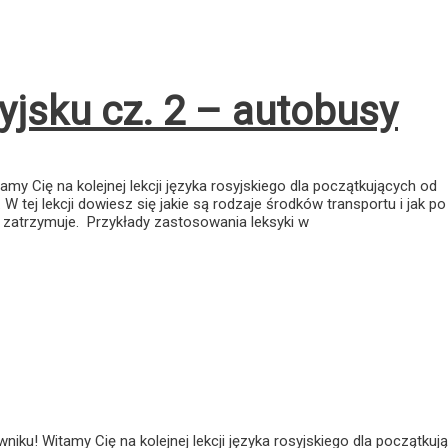
yjsku cz. 2 – autobusy
amy Cię na kolejnej lekcji języka rosyjskiego dla początkujących od
W tej lekcji dowiesz się jakie są rodzaje środków transportu i jak po
ę zatrzymuje. Przykłady zastosowania leksyki w
niku! Witamy Cię na kolejnej lekcji języka rosyjskiego dla początkuj