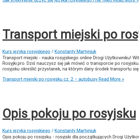
Transport miejski po ros
Kurs języka rosyjskiego
/
Konstanty Martyniuk
Transport miejski - nauka rosyjskiego online Drogi Użytkowniku! Wit
Rosyjki.pro. Dziś nauczysz się jak mówić o transporcie po rosyjsku. 
rosyjsku określić przystanek, na którym dany środek transportu si
Transport miejski po rosyjsku cz. 2 – autobusy
Read More »
Opis pokoju po rosyjsku
Kurs języka rosyjskiego
/
Konstanty Martyniuk
Opis pokoju po rosyjsku - rosyjski dla początkujących Drogi Użytkow