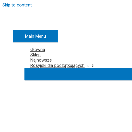
Skip to content
Main Menu
Główna
Sklep
Najnowsze
Rosyjski dla początkujących