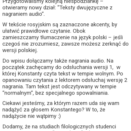
Przygotowaliśmy kolejną niespodziankę –
otwieramy nowy dział: “Teksty dwujęzyczne z
nagraniem audio”.
W tekście rosyjskim są zaznaczone akcenty, by
ułatwić prawidłowe czytanie. Obok
zamieszczamy tłumaczenie na język polski – jeśli
czegoś nie zrozumiesz, zawsze możesz zerknąć do
wersji polskiej.
Do wpisu dołączamy także nagrania audio. Na
początek zachęcamy do odsłuchania wersji 1, w
której Konstanty czyta tekst w tempie wolnym. Po
opanowaniu czytania z lektorem odsłuchaj wersję 2
nagrania. Tam tekst jest odczytywany w tempie
“normalnym”, bez specjalnego spowalniania.
Ciekawi jesteśmy, za którym razem uda się wam
nadążyć za głosem Konstantego? W to, że
nadążycie nie wątpimy :)
Dodamy, że na studiach filologicznych studenci