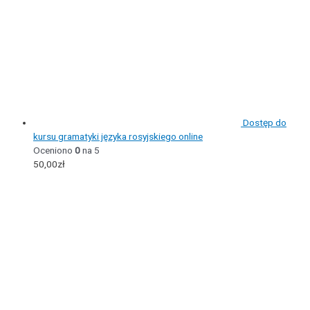
Dostęp do
kursu gramatyki języka rosyjskiego online
Oceniono
0
na 5
50,00
zł