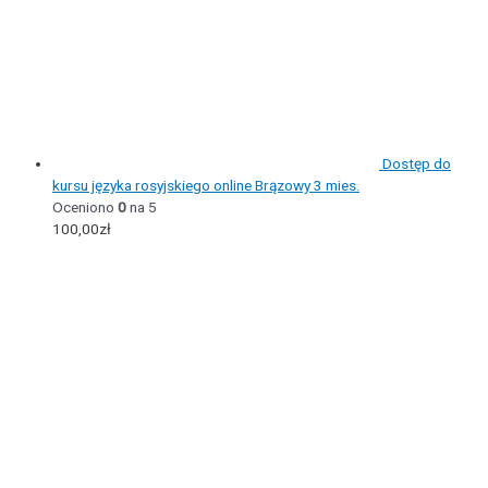
Dostęp do
kursu języka rosyjskiego online Brązowy 3 mies.
Oceniono
0
na 5
100,00
zł