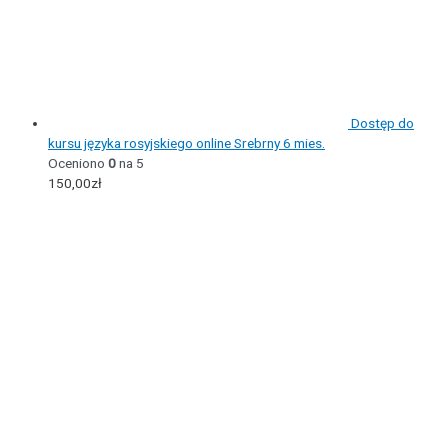
Dostęp do
kursu języka rosyjskiego online Srebrny 6 mies.
Oceniono
0
na 5
150,00
zł