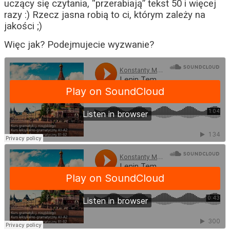
uczący się czytania, “przerabiają” tekst 50 i więcej
razy :) Rzecz jasna robią to ci, którym zależy na
jakości ;)
Więc jak? Podejmujecie wyzwanie?