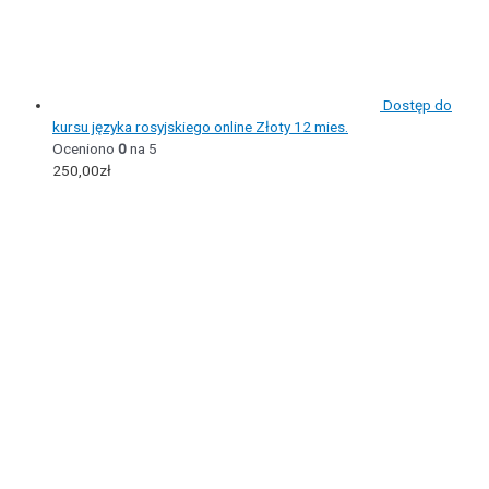
Dostęp do
kursu języka rosyjskiego online Złoty 12 mies.
Oceniono
0
na 5
250,00
zł