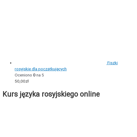
Fiszki
rosyjskie dla początkujących
Oceniono
0
na 5
50,00
zł
Kurs języka rosyjskiego online