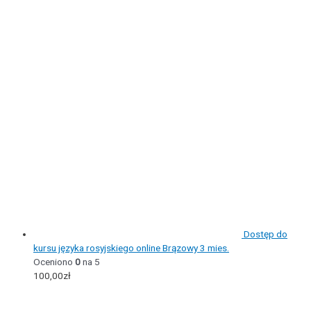
Dostęp do
kursu języka rosyjskiego online Brązowy 3 mies.
Oceniono
0
na 5
100,00
zł