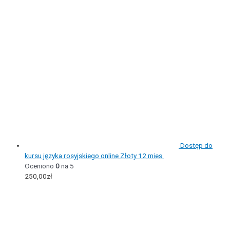
Dostęp do
kursu języka rosyjskiego online Złoty 12 mies.
Oceniono
0
na 5
250,00
zł