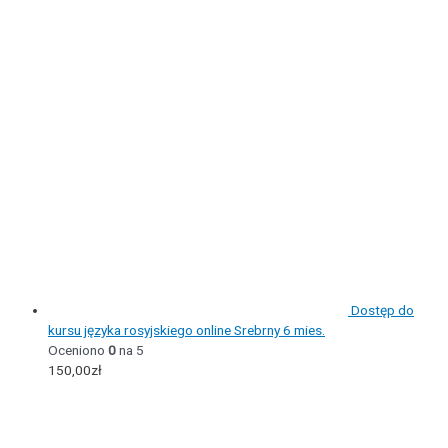
Dostęp do
kursu języka rosyjskiego online Srebrny 6 mies.
Oceniono
0
na 5
150,00
zł