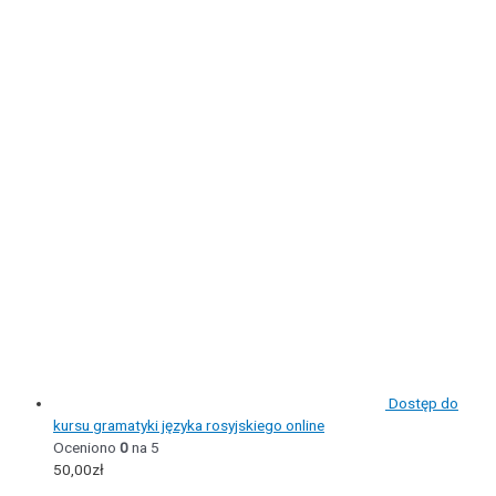
Dostęp do
kursu gramatyki języka rosyjskiego online
Oceniono
0
na 5
50,00
zł